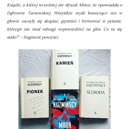
Książki, o której wcześniej nie słyszał. Mimo, że opowiadała o
Dąbrowie Tarnowskiej. Wszystkie myśli łomoczące mu w
głowie zaczęły się skupiać, gęstnieć i formować w pytanie,
którego nie miał odwagi wypowiedzieć na głos. Co tu się
stało?" - fragment powieści.