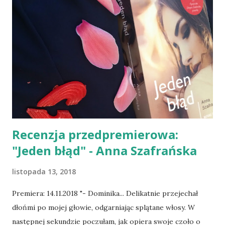
Recenzja przedpremierowa:
"Jeden błąd" - Anna Szafrańska
listopada 13, 2018
Premiera: 14.11.2018 "- Dominika... Delikatnie przejechał
dłońmi po mojej głowie, odgarniając splątane włosy. W
następnej sekundzie poczułam, jak opiera swoje czoło o