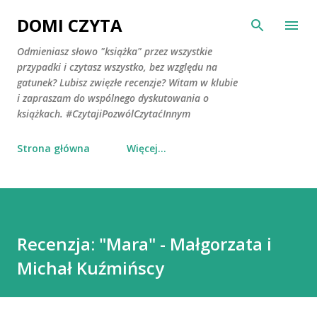
Przejdź do głównej zawartości
DOMI CZYTA
Odmieniasz słowo "książka" przez wszystkie
przypadki i czytasz wszystko, bez względu na
gatunek? Lubisz zwięzłe recenzje? Witam w klubie
i zapraszam do wspólnego dyskutowania o
książkach. #CzytajiPozwólCzytaćInnym
Strona główna
Więcej…
Recenzja: "Mara" - Małgorzata i
Michał Kuźmińscy