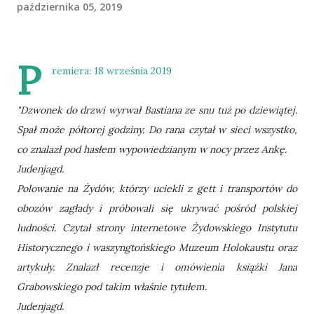
października 05, 2019
P
remiera: 18 września 2019
"Dzwonek do drzwi wyrwał Bastiana ze snu tuż po dziewiątej.
Spał może półtorej godziny. Do rana czytał w sieci wszystko,
co znalazł pod hasłem wypowiedzianym w nocy przez Ankę.
Judenjagd.
Polowanie na Żydów, którzy uciekli z gett i transportów do
obozów zagłady i próbowali się ukrywać pośród polskiej
ludności. Czytał strony internetowe Żydowskiego Instytutu
Historycznego i waszyngtońskiego Muzeum Holokaustu oraz
artykuły. Znalazł recenzje i omówienia książki Jana
Grabowskiego pod takim właśnie tytułem.
Judenjagd.