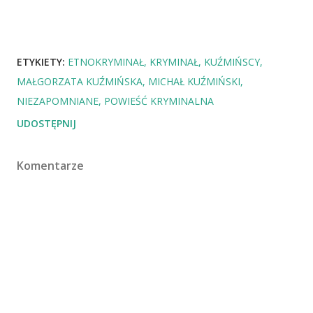
ETYKIETY:
ETNOKRYMINAŁ
KRYMINAŁ
KUŹMIŃSCY
MAŁGORZATA KUŹMIŃSKA
MICHAŁ KUŹMIŃSKI
NIEZAPOMNIANE
POWIEŚĆ KRYMINALNA
UDOSTĘPNIJ
Komentarze