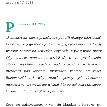
grudnia 17, 2018
P
remiera: 8.11.2017
„Romanowski, niestety, nadal nie potrafił niczego udowodnić.
Wiedział, że jego teoria jest w miarę spójna i ma sens. Kiedy
wczoraj patrzył na wszystkie czynności wykonywane przez
Olgę, jeszcze mocniej utwierdził się w tym przekonaniu.
Obraz uzupełniały poszlaki. Ślady znalezione w łazience,
metocard pod łóżkiem, informacje zebrane od gości.
Romanowski był więc prawie pewny, jak dokonano
morderstwa, ale wciąż nie widział, kto go dokonał i dlaczego.
Ci ludzie tutaj…” – fragment powieści.
Recenzję najnowszego kryminału Magdaleny Knedler pt.