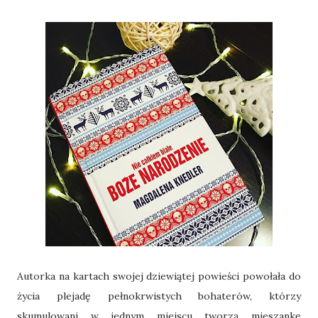
Autorka na kartach swojej dziewiątej powieści powołała do
życia plejadę pełnokrwistych bohaterów, którzy
skumulowani w jednym miejscu tworzą mieszankę