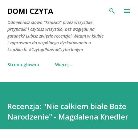
Przejdź do głównej zawartości
DOMI CZYTA
Odmieniasz słowo "książka" przez wszystkie
przypadki i czytasz wszystko, bez względu na
gatunek? Lubisz zwięzłe recenzje? Witam w klubie
i zapraszam do wspólnego dyskutowania o
książkach. #CzytajiPozwólCzytaćInnym
Strona główna
Więcej…
Recenzja: "Nie całkiem białe Boże
Narodzenie" - Magdalena Knedler