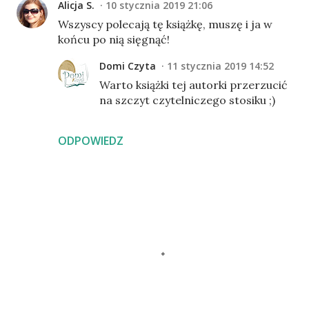
Alicja S.
10 stycznia 2019 21:06
Wszyscy polecają tę książkę, muszę i ja w
końcu po nią sięgnąć!
Domi Czyta
11 stycznia 2019 14:52
Warto książki tej autorki przerzucić
na szczyt czytelniczego stosiku ;)
ODPOWIEDZ