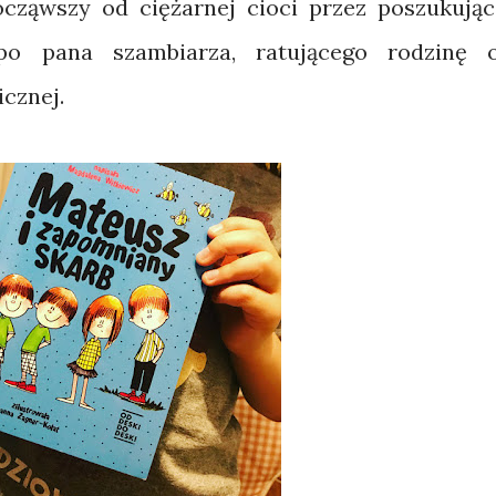
ocząwszy od ciężarnej cioci przez poszukując
o pana szambiarza, ratującego rodzinę 
icznej.