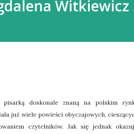
gdalena Witkiewicz
t pisarką doskonale znaną na polskim ryn
ła już wiele powieści obyczajowych, cieszący
owaniem czytelników. Jak się jednak okazuj