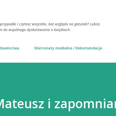
Przejdź do głównej zawartości
przypadki i czytasz wszystko, bez względu na gatunek? Lubisz
am do wspólnego dyskutowania o książkach.
ydawnictwa
Matronaty medialne / Rekomendacje
Mateusz i zapomnia