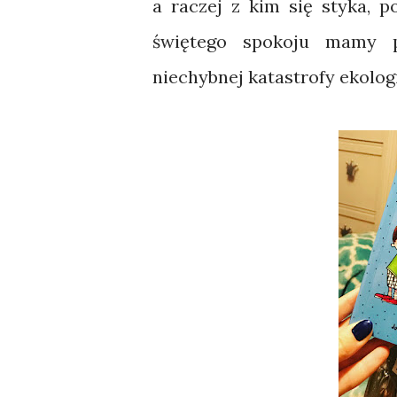
a raczej z kim się styka, p
świętego spokoju mamy p
niechybnej katastrofy ekolog