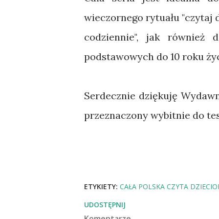
wieczornego rytuału "czytaj 
codziennie", jak również 
podstawowych do 10 roku życ
Serdecznie dziękuję Wydawni
przeznaczony wybitnie do tes
ETYKIETY:
CAŁA POLSKA CZYTA DZIECI
UDOSTĘPNIJ
Komentarze