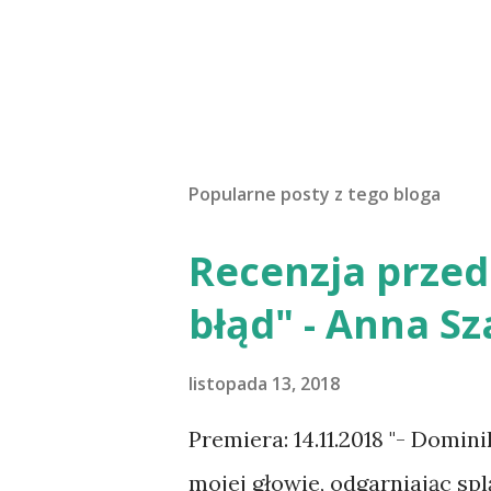
Popularne posty z tego bloga
Recenzja prze
błąd" - Anna S
listopada 13, 2018
Premiera: 14.11.2018 "- Domini
mojej głowie, odgarniając sp