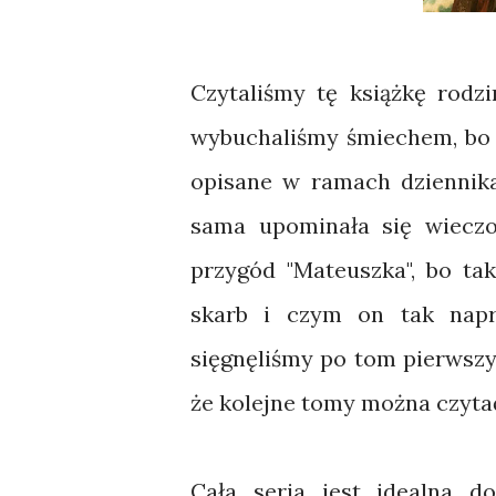
Czytaliśmy tę książkę rodzi
wybuchaliśmy śmiechem, bo t
opisane w ramach dziennika
sama upominała się wieczo
przygód "Mateuszka", bo ta
skarb i czym on tak napr
sięgnęliśmy po tom pierwszy s
że kolejne tomy można czytać
Cała seria jest idealna 