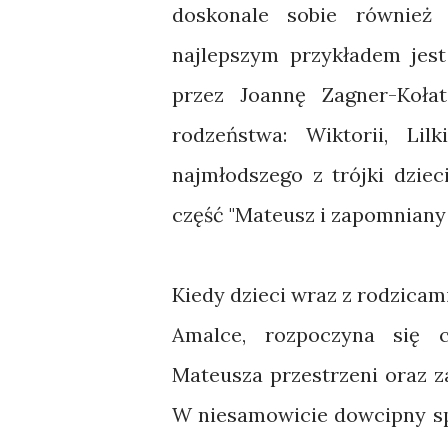
doskonale sobie również 
najlepszym przykładem jest
przez Joannę Zagner-Koła
rodzeństwa: Wiktorii, Li
najmłodszego z trójki dzie
część "Mateusz i zapomniany 
Kiedy dzieci wraz z rodzica
Amalce, rozpoczyna się c
Mateusza przestrzeni oraz 
W niesamowicie dowcipny spo