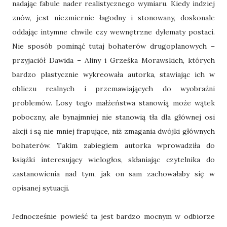
nadając fabule nader realistycznego wymiaru. Kiedy indziej
znów, jest niezmiernie łagodny i stonowany, doskonale
oddając intymne chwile czy wewnętrzne dylematy postaci.
Nie sposób pominąć tutaj bohaterów drugoplanowych –
przyjaciół Dawida – Aliny i Grześka Morawskich, których
bardzo plastycznie wykreowała autorka, stawiając ich w
obliczu realnych i przemawiających do wyobraźni
problemów. Losy tego małżeństwa stanowią może wątek
poboczny, ale bynajmniej nie stanowią tła dla głównej osi
akcji i są nie mniej frapujące, niż zmagania dwójki głównych
bohaterów. Takim zabiegiem autorka wprowadziła do
książki interesujący wielogłos, skłaniając czytelnika do
zastanowienia nad tym, jak on sam zachowałaby się w
opisanej sytuacji.
Jednocześnie powieść ta jest bardzo mocnym w odbiorze