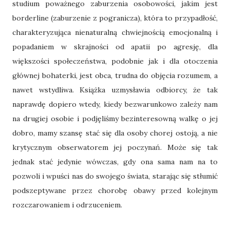
studium poważnego zaburzenia osobowości, jakim jest
borderline (zaburzenie z pogranicza), która to przypadłość,
charakteryzująca nienaturalną chwiejnością emocjonalną i
popadaniem w skrajności od apatii po agresję, dla
większości społeczeństwa, podobnie jak i dla otoczenia
głównej bohaterki, jest obca, trudna do objęcia rozumem, a
nawet wstydliwa. Książka uzmysławia odbiorcy, że tak
naprawdę dopiero wtedy, kiedy bezwarunkowo zależy nam
na drugiej osobie i podjęliśmy bezinteresowną walkę o jej
dobro, mamy szansę stać się dla osoby chorej ostoją, a nie
krytycznym obserwatorem jej poczynań. Może się tak
jednak stać jedynie wówczas, gdy ona sama nam na to
pozwoli i wpuści nas do swojego świata, starając się stłumić
podszeptywane przez chorobę obawy przed kolejnym
rozczarowaniem i odrzuceniem.