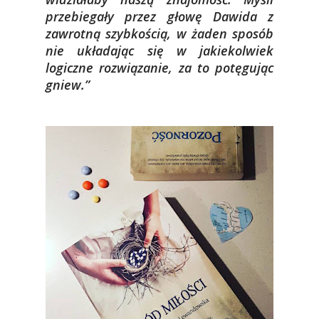
przebiegały przez głowę Dawida z
zawrotną szybkością, w żaden sposób
nie układając się w jakiekolwiek
logiczne rozwiązanie, za to potęgując
gniew.