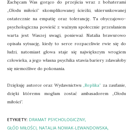
Zachęcam Was gorąco do przejścia wraz z bohaterami
„Głodu miłości” skomplikowanej ścieżki, ukierunkowanej
ostatecznie na empatię oraz tolerancję. Ta obyczajowo-
psychologiczna powieść z ważnym społecznie przesłaniem
warta jest Waszej uwagi, ponieważ Natalia brawurowo
opisała sytuację, kiedy to serce rozpaczliwie rwie się do
ludzi, natomiast głowa staje się największym wrogiem
człowieka, a jego własna psychika stawia bariery zdawałoby
się niemożliwe do pokonania.
Dziękuję autorce oraz Wydawnictwu
„Replika”
za zaufanie,
dzięki któremu mogłam zostać ambasadorem „Głodu
miłości”.
ETYKIETY:
DRAMAT PSYCHOLOGICZNY
GŁÓD MIŁOŚCI
NATALIA NOWAK-LEWANDOWSKA