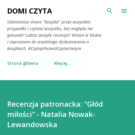
Przejdź do głównej zawartości
DOMI CZYTA
Odmieniasz słowo "książka" przez wszystkie
przypadki i czytasz wszystko, bez względu na
gatunek? Lubisz zwięzłe recenzje? Witam w klubie
i zapraszam do wspólnego dyskutowania o
książkach. #CzytajiPozwólCzytaćInnym
Strona główna
Więcej…
Recenzja patronacka: "Głód
miłości" - Natalia Nowak-
Lewandowska