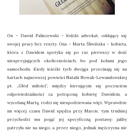
On – Dawid Paliszewski – łódzki adwokat, oddający się
swojej pracy bez reszty. Ona – Marta Śliwińska – kobieta,
która z Dawidem spotyka się po raz pierwszy w dość
niesprzyjających okolicznościach, bo pod kołami jego
samochodu. Kiedy ścieżki tych dwojga przecinają się na
kartach najnowszej powieści Natalii Nowak-Lewandowskiej
pt. „Głód miłości”, między kierującym się poczuciem
odpowiedzialności za potrąconą kobietę Dawidem, a
wycofaną Martą, rodzi się niespodziewana więź. Wprawdzie
im więcej czasu Dawid spędza przy Marcie, tym trudniej
przychodzi mu pojąć jej specyficzną postawę: jakby
patrzyła nie na niego, a przez niego, jednak mężczyzna nie