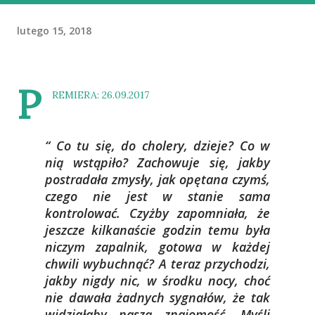
lutego 15, 2018
P
REMIERA: 26.09.2017
Co tu się, do cholery, dzieje? Co w
nią wstąpiło? Zachowuje się, jakby
postradała zmysły, jak opętana czymś,
czego nie jest w stanie sama
kontrolować. Czyżby zapomniała, że
jeszcze kilkanaście godzin temu była
niczym zapalnik, gotowa w każdej
chwili wybuchnąć? A teraz przychodzi,
jakby nigdy nic, w środku nocy, choć
nie dawała żadnych sygnałów, że tak
widziałaby naszą znajomość. Myśli